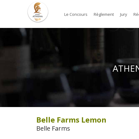
Le Concours
Règlement
Jury
Ré
ATHENA
Belle Farms Lemon
Belle Farms