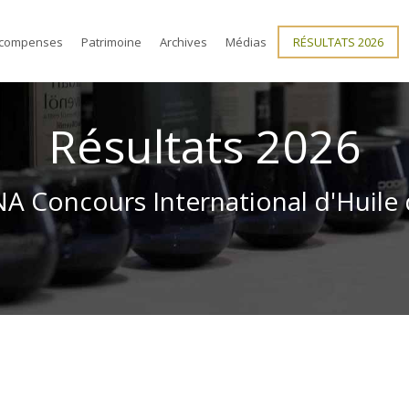
compenses
Patrimoine
Archives
Médias
RÉSULTATS 2026
Résultats 2026
 Concours International d'Huile 