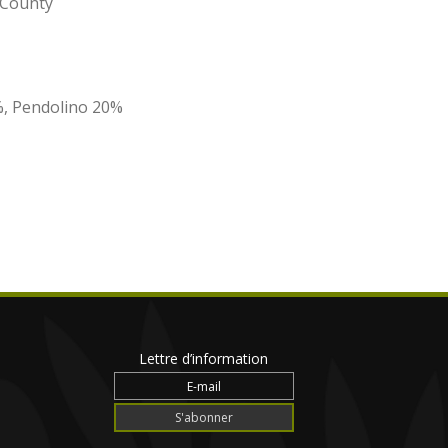
 County
%, Pendolino 20%
Lettre d’information