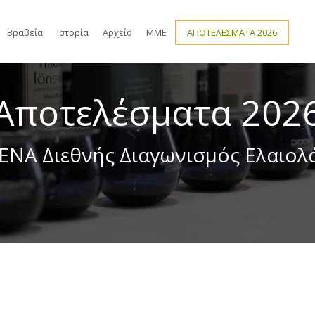
Βραβεία
Ιστορία
Αρχείο
ΜΜΕ
ΑΠΟΤΕΛΕΣΜΑΤΑ 2026
Αποτελέσματα 202
ENA Διεθνής Διαγωνισμός Ελαιολ