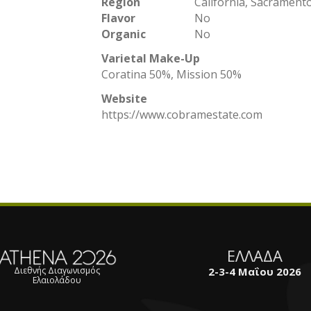
Region
California, Sacramento
Flavor
No
Organic
No
Varietal Make-Up
Coratina 50%, Mission 50%
Website
https://www.cobramestate.com
ΕΛΛΑΔΑ
2-3-4 Μαΐου 2026
Διεθνής Διαγωνισμός
Ελαιολάδου