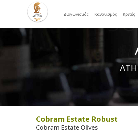
Διαγωνισμός
Κανονισμός
Κριτές
ATH
Cobram Estate Robust
Cobram Estate Olives