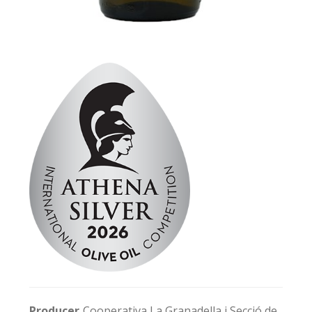
Producer
Cooperativa La Granadella i Secció de