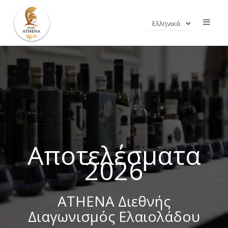
Αποτελέσματα
2026
ATHENA Διεθνής
Διαγωνισμός Ελαιολάδου