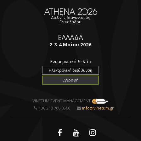
Διεθνής Διαγωνισμός
Ελαιολάδου
ΕΛΛΑΔΑ
2-3-4 Μαΐου 2026
Ενημερωτικό δελτίο
VINETUM EVENT MANAGEMENT
+30 210 766 0560
info@vinetum.gr