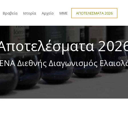
Βραβεία
Ιστορία
Αρχείο
ΜΜΕ
ΑΠΟΤΕΛΕΣΜΑΤΑ 2026
Αποτελέσματα 202
ENA Διεθνής Διαγωνισμός Ελαιολ