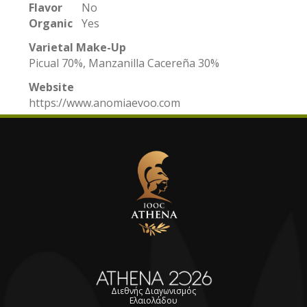
Flavor
No
Organic
Yes
Varietal Make-Up
Picual 70%, Manzanilla Cacereña 30%
Website
https://www.anomiaevoo.com
Διεθνής Διαγωνισμός
Ελαιολάδου