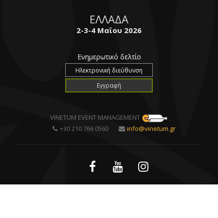
ΕΛΛΑΔΑ
2-3-4 Μαΐου 2026
Ενημερωτικό δελτίο
VINETUM EVENT MANAGEMENT
+30 210 766 0560
info@vinetum.gr
Created by
all-restaurants
| Powered by
DataQube