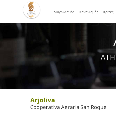
Διαγωνισμός
Κανονισμός
Κριτές
ATH
Arjoliva
Cooperativa Agraria San Roque