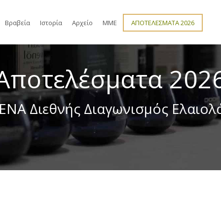
Βραβεία
Ιστορία
Αρχείο
ΜΜΕ
ΑΠΟΤΕΛΕΣΜΑΤΑ 2026
Αποτελέσματα 202
ENA Διεθνής Διαγωνισμός Ελαιολ