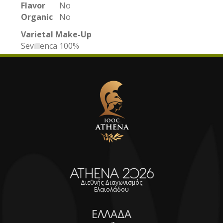
Flavor
No
Organic
No
Varietal Make-Up
Sevillenca 100%
Διεθνής Διαγωνισμός
Ελαιολάδου
ΕΛΛΑΔΑ