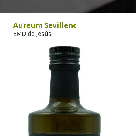
Aureum Sevillenc
EMD de Jesús