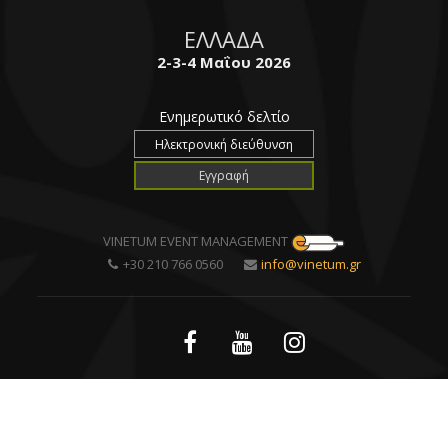
ΕΛΛΑΔΑ
2-3-4 Μαΐου 2026
Ενημερωτικό δελτίο
VINETUM EVENT MANAGEMENT
+30 210 766 0560
info@vinetum.gr
Created by
all-restaurants
| Powered by
DataQube