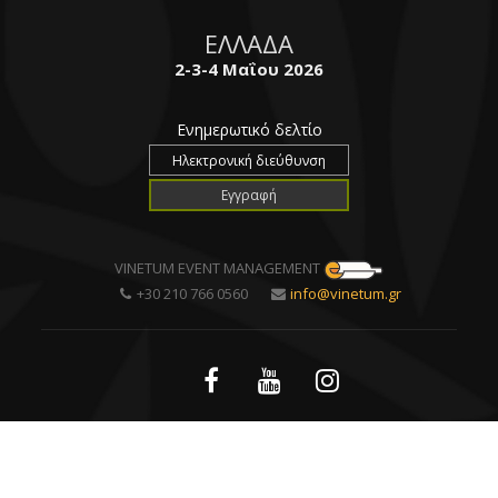
ΕΛΛΑΔΑ
2-3-4 Μαΐου 2026
Ενημερωτικό δελτίο
VINETUM EVENT MANAGEMENT
+30 210 766 0560
info@vinetum.gr
Created by
all-restaurants
| Powered by
DataQube