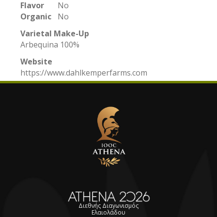
Flavor
No
Organic
No
Varietal Make-Up
Arbequina 100%
Website
https://www.dahlkemperfarms.com
Διεθνής Διαγωνισμός
Ελαιολάδου