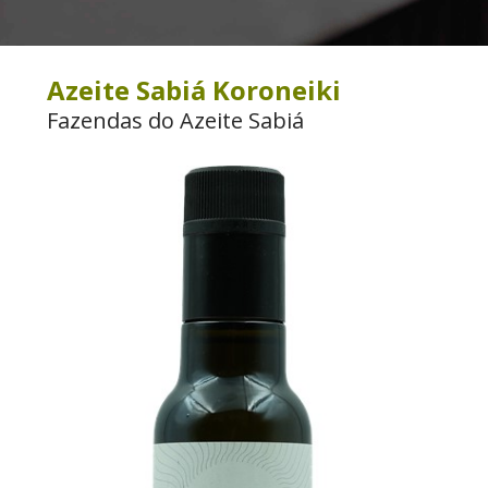
Azeite Sabiá Koroneiki
Fazendas do Azeite Sabiá