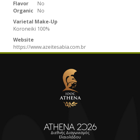
Flavor
No
Organic
No
Varietal Make-Up
Koroneiki 100%
Website
https://www.azeitesabia.com.br
Διεθνής Διαγωνισμός
Ελαιολάδου