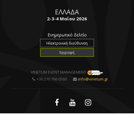
ΕΛΛΑΔΑ
2-3-4 Μαΐου 2026
Ενημερωτικό δελτίο
VINETUM EVENT MANAGEMENT
+30 210 766 0560
info@vinetum.gr
Created by
all-restaurants
| Powered by
DataQube